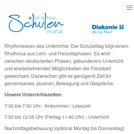
Direkt
T
zum
na
Inhalt
Rhythmisieren des Unterrichts: Der Schulalltag folgt einem
Rhythmus aus Lern- und Freizeitsphasen. Es wird
zwischen strukturierten Phasen, gebundenem Unterricht
und wiederkehrenden Möglichkeiten der Freiarbeit
gewechselt. Dazwischen gibt es genügend Zeit für
gemeinsames Jausnen, Bewegung und Gespräche.
Unsere Unterrichtszeiten:
7:30 bis 7:50 Uhr - Ankommen / Lesezeit
7:50 bis 12:35 Uhr (Freitag 11:40 Uhr) - Unterricht
Nachmittagsbetreuung (optional Montag bis Donnerstag)