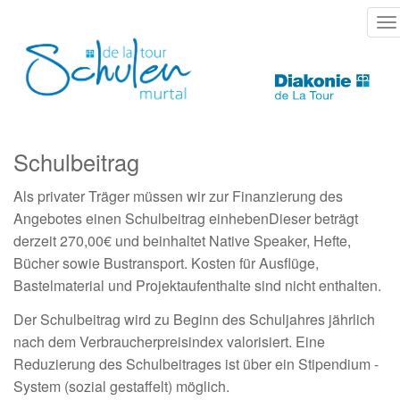
Direkt
T
zum
na
Inhalt
Schulbeitrag
Als privater Träger müssen wir zur Finanzierung des
Angebotes einen Schulbeitrag einhebenDieser beträgt
derzeit 270,00€ und beinhaltet Native Speaker, Hefte,
Bücher sowie Bustransport. Kosten für Ausflüge,
Bastelmaterial und Projektaufenthalte sind nicht enthalten.
Der Schulbeitrag wird zu Beginn des Schuljahres jährlich
nach dem Verbraucherpreisindex valorisiert. Eine
Reduzierung des Schulbeitrages ist über ein Stipendium -
System (sozial gestaffelt) möglich.